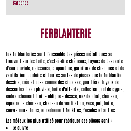
Bardages
FERBLANTERIE
Les ferblanteries sont l'ensemble des pièces métalliques se
trouvant sur les toits, c'est-à-dire chéneaux, tuyaux de descente
d'eau pluviale, naissance, crapaudine, garniture de cheminée et de
ventilation, couloirs et toutes sortes de pièces que le ferblantier
dessine, crée et pose comme des cimaises, gouttière, tuyaux de
descentes d'eau pluviale, boite d'attente, collecteur, col de cygne,
embranchement droit - oblique - désaxé, nez de chat, chéneau,
équerre de chéneau, chapeau de ventilation, vase, pot, boite,
couvre murs, tours, encadrement fenêtres, facades et autres.
Les métaux les plus utilisé pour fabriquer ces pièces sont :
Le cuivre