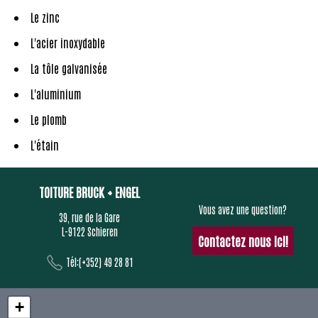
Le zinc
L'acier inoxydable
La tôle galvanisée
L'aluminium
Le plomb
L'étain
TOITURE BRUCK + ENGEL
Vous avez une question?
39, rue de la Gare
L-9122 Schieren
Contactez nous ici!
Tél:(+352) 49 28 81
+